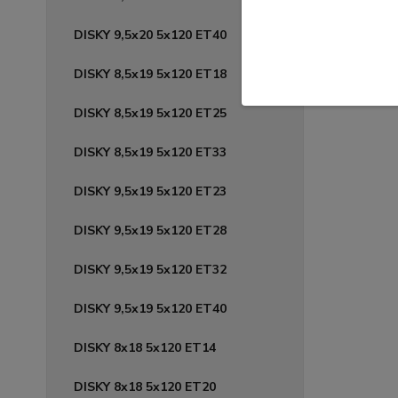
DISKY 9,5x20 5x120 ET40
DISKY 8,5x19 5x120 ET18
DISKY 8,5x19 5x120 ET25
DISKY 8,5x19 5x120 ET33
DISKY 9,5x19 5x120 ET23
DISKY 9,5x19 5x120 ET28
DISKY 9,5x19 5x120 ET32
DISKY 9,5x19 5x120 ET40
DISKY 8x18 5x120 ET14
DISKY 8x18 5x120 ET20