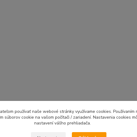
ívateľom používať naše webové stránky využívame cookies. Používaním 
ím súborov cookie na vašom počítači / zariadení. Nastavenia cookies m
nastavení vášho prehliadača.