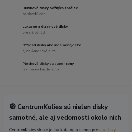
Hliníkové disky bežných značiek
za skvelú cenu
Luxusné a dizajnové disky
pre náročných
Offroad disky aké inde nenájdete
aj na Americké autá
Plechové disky za super ceny
takmer na každé auto
🧭 CentrumKolies sú nielen disky
samotné, ale aj vedomosti okolo nich
CentrumKolies.sk nie je iba katalóg a eshop pre
alu disky
.