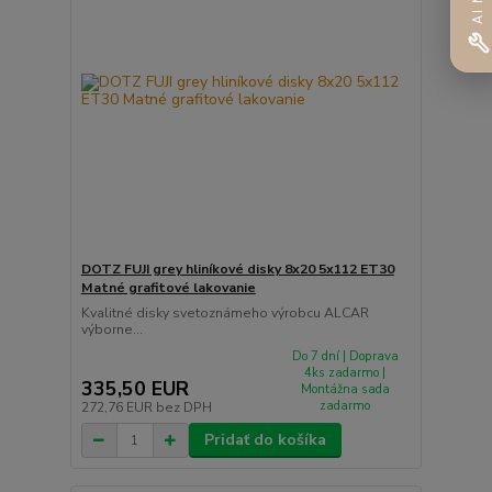
DOTZ FUJI grey hliníkové disky 8x20 5x112 ET30
Matné grafitové lakovanie
Kvalitné disky svetoznámeho výrobcu ALCAR
výborne...
Do 7 dní | Doprava
4ks zadarmo |
335,50 EUR
Montážna sada
zadarmo
272,76 EUR
bez DPH
Pridať do košíka