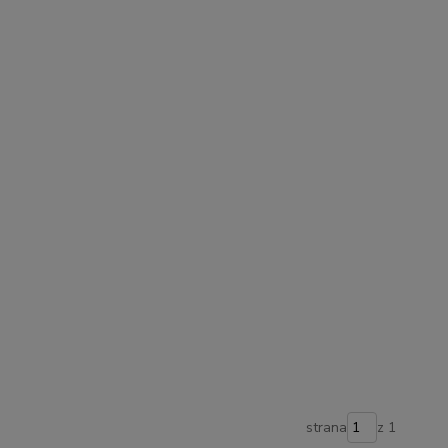
strana
z 1