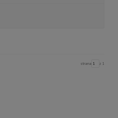
strana
z 1