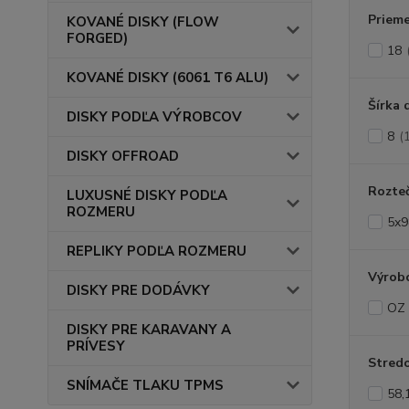
Prieme
KOVANÉ DISKY (FLOW
FORGED)
18
KOVANÉ DISKY (6061 T6 ALU)
Šírka 
DISKY PODĽA VÝROBCOV
8
(
DISKY OFFROAD
Rozte
LUXUSNÉ DISKY PODĽA
ROZMERU
5x9
REPLIKY PODĽA ROZMERU
Výrob
DISKY PRE DODÁVKY
OZ
DISKY PRE KARAVANY A
PRÍVESY
Stredo
SNÍMAČE TLAKU TPMS
58,