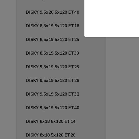
DISKY 9,5x20 5x120 ET40
DISKY 8,5x19 5x120 ET18
DISKY 8,5x19 5x120 ET25
DISKY 8,5x19 5x120 ET33
DISKY 9,5x19 5x120 ET23
DISKY 9,5x19 5x120 ET28
DISKY 9,5x19 5x120 ET32
DISKY 9,5x19 5x120 ET40
DISKY 8x18 5x120 ET14
DISKY 8x18 5x120 ET20