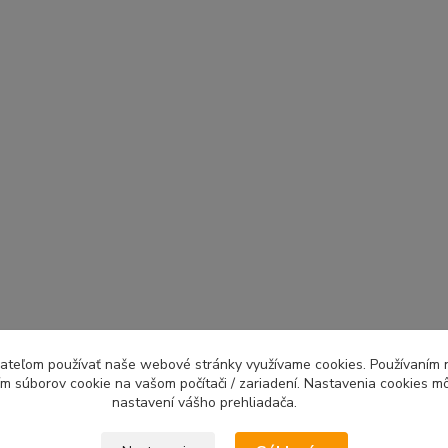
ívateľom používať naše webové stránky využívame cookies. Používaním 
ím súborov cookie na vašom počítači / zariadení. Nastavenia cookies m
nastavení vášho prehliadača.