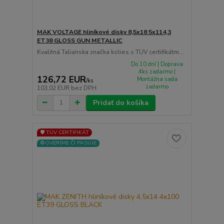
MAK VOLTAGE hliníkové disky 8,5x18 5x114,3
ET38 GLOSS GUN METALLIC
Kvalitná Talianska značka kolies s TUV certifikátm...
Do 10 dní | Doprava
4ks zadarmo |
126,72 EUR
Montážna sada
/
ks
zadarmo
103,02 EUR
bez DPH
Pridať do košíka
🛡️ TÜV CERTIFIKÁT
⚙️OVERÍME ČI PASUJE