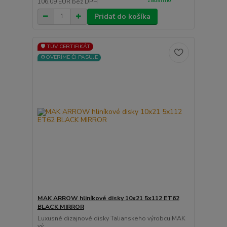
zadarmo
106,09 EUR
bez DPH
Pridať do košíka
🛡️ TÜV CERTIFIKÁT
⚙️OVERÍME ČI PASUJE
MAK ARROW hliníkové disky 10x21 5x112 ET62
BLACK MIRROR
Luxusné dizajnové disky Talianskeho výrobcu MAK
vý...