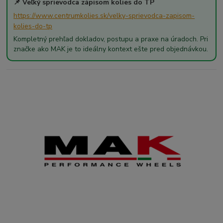
📌 Veľký sprievodca zápisom kolies do TP
https://www.centrumkolies.sk/velky-sprievodca-zapisom-
kolies-do-tp
Kompletný prehľad dokladov, postupu a praxe na úradoch. Pri
značke ako MAK je to ideálny kontext ešte pred objednávkou.