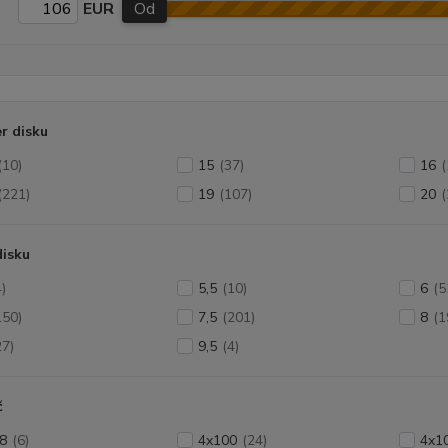
EUR
Od
r disku
(10)
15
(37)
16
(
(221)
19
(107)
20
(
disku
4)
5,5
(10)
6
(5
150)
7,5
(201)
8
(1
27)
9,5
(4)
č
8
(6)
4x100
(24)
4x1