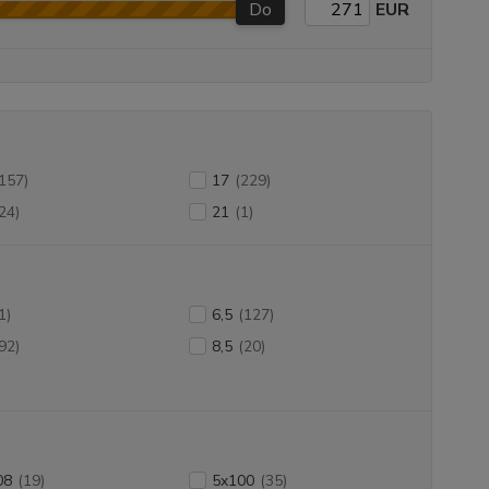
Do
EUR
157)
17
(229)
24)
21
(1)
1)
6,5
(127)
92)
8,5
(20)
08
(19)
5x100
(35)