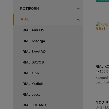
ROTIFORM
RIAL
RIAL ARKTIS
RIAL Astorga
RIAL BAVARO
RIAL DAVOS
RIAL KO
4x100 E
RIAL Kibo
Kvalitn
certifikát
RIAL Kodiak
RIAL Lucca
107,
RIAL LUGANO
87,27 E