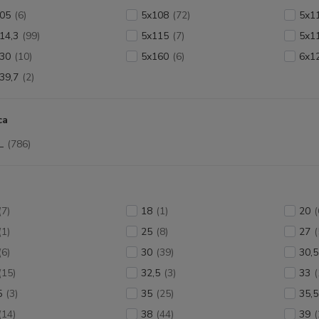
05
(6)
5x108
(72)
5x1
14,3
(99)
5x115
(7)
5x1
30
(10)
5x160
(6)
6x1
39,7
(2)
ca
L
(786)
(7)
18
(1)
20
(
(1)
25
(8)
27
(
(6)
30
(39)
30,5
(15)
32,5
(3)
33
(
5
(3)
35
(25)
35,5
(14)
38
(44)
39
(