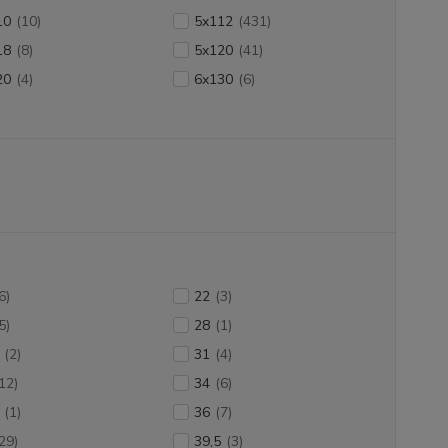
10
(10)
5x112
(431)
18
(8)
5x120
(41)
20
(4)
6x130
(6)
6)
22
(3)
5)
28
(1)
(2)
31
(4)
12)
34
(6)
(1)
36
(7)
29)
39,5
(3)