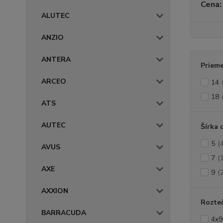
Cena:
ALUTEC
ANZIO
ANTERA
Prieme
ARCEO
14
18
ATS
AUTEC
Šírka 
5
(
AVUS
7
(
AXE
9
(
AXXION
Rozte
BARRACUDA
4x9