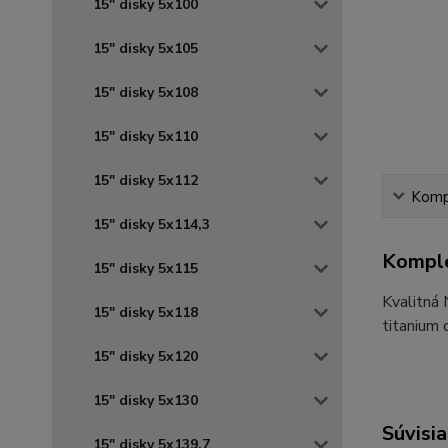
15" disky 5x100
15" disky 5x105
15" disky 5x108
15" disky 5x110
15" disky 5x112
Kompl
15" disky 5x114,3
Komple
15" disky 5x115
Kvalitná
15" disky 5x118
titanium 
15" disky 5x120
15" disky 5x130
Súvisia
15" disky 5x139,7