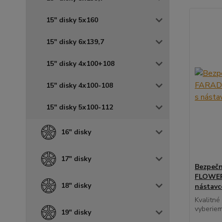
15" disky 5x160
15" disky 6x139,7
15" disky 4x100+108
15" disky 4x100-108
15" disky 5x100-112
16" disky
17" disky
Bezpečn
FLOWER 
18" disky
nástav
Kvalitné
vyberiem
19" disky