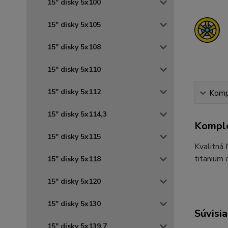
15" disky 5x100
15" disky 5x105
15" disky 5x108
15" disky 5x110
15" disky 5x112
Kompl
15" disky 5x114,3
Komple
15" disky 5x115
Kvalitná
titanium 
15" disky 5x118
15" disky 5x120
15" disky 5x130
Súvisia
15" disky 5x139,7