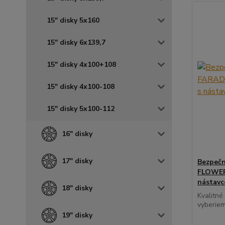
15" disky 5x160
15" disky 6x139,7
15" disky 4x100+108
15" disky 4x100-108
15" disky 5x100-112
16" disky
17" disky
Bezpečn
FLOWER 
nástav
18" disky
Kvalitné
vyberiem
19" disky