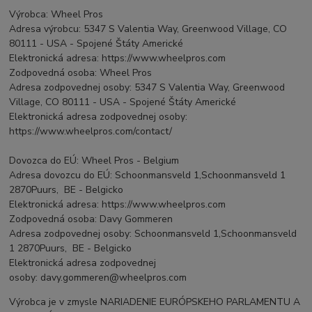
Výrobca: Wheel Pros
Adresa výrobcu: 5347 S Valentia Way, Greenwood Village, CO
80111 - USA - Spojené Štáty Americké
Elektronická adresa: https://www.wheelpros.com
Zodpovedná osoba: Wheel Pros
Adresa zodpovednej osoby: 5347 S Valentia Way, Greenwood
Village, CO 80111 - USA - Spojené Štáty Americké
Elektronická adresa zodpovednej osoby:
https://www.wheelpros.com/contact/
Dovozca do EÚ: Wheel Pros - Belgium
Adresa dovozcu do EÚ: Schoonmansveld 1,Schoonmansveld 1
2870Puurs, BE - Belgicko
Elektronická adresa: https://www.wheelpros.com
Zodpovedná osoba: Davy Gommeren
Adresa zodpovednej osoby: Schoonmansveld 1,Schoonmansveld
1 2870Puurs, BE - Belgicko
Elektronická adresa zodpovednej
osoby: davy.gommeren@wheelpros.com
Výrobca je v zmysle NARIADENIE EURÓPSKEHO PARLAMENTU A