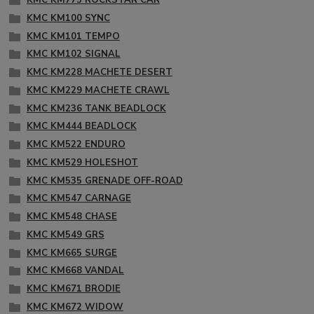
KMC KM775 ROCKSTAR CAR
KMC KM100 SYNC
KMC KM101 TEMPO
KMC KM102 SIGNAL
KMC KM228 MACHETE DESERT
KMC KM229 MACHETE CRAWL
KMC KM236 TANK BEADLOCK
KMC KM444 BEADLOCK
KMC KM522 ENDURO
KMC KM529 HOLESHOT
KMC KM535 GRENADE OFF-ROAD
KMC KM547 CARNAGE
KMC KM548 CHASE
KMC KM549 GRS
KMC KM665 SURGE
KMC KM668 VANDAL
KMC KM671 BRODIE
KMC KM672 WIDOW