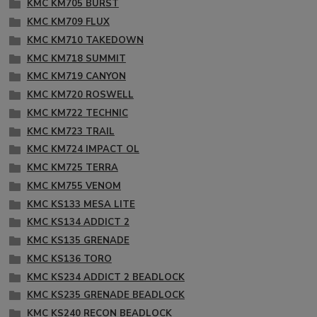
KMC KM705 BURST
KMC KM709 FLUX
KMC KM710 TAKEDOWN
KMC KM718 SUMMIT
KMC KM719 CANYON
KMC KM720 ROSWELL
KMC KM722 TECHNIC
KMC KM723 TRAIL
KMC KM724 IMPACT OL
KMC KM725 TERRA
KMC KM755 VENOM
KMC KS133 MESA LITE
KMC KS134 ADDICT 2
KMC KS135 GRENADE
KMC KS136 TORO
KMC KS234 ADDICT 2 BEADLOCK
KMC KS235 GRENADE BEADLOCK
KMC KS240 RECON BEADLOCK