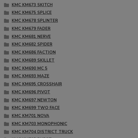
KMC KM673 SKITCH
KMC KM675 SPLICE
KMC KM678 SPLINTER
KMC KM679 FADER
KMC KM681 NERVE
KMC KM682 SPIDER
KMC KM686 FACTION
KMC KM689 SKILLET
KMC KM690 MC 5
KMC KM693 MAZE
KMC KM695 CROSSHAIR
KMC KM696 PIVOT
KMC KM697 NEWTON
KMC KM699 TWO FACE
KMC KM701 NOVA
KMC KM703 MONOPHONIC
KMC KM704 DISTRICT TRUCK