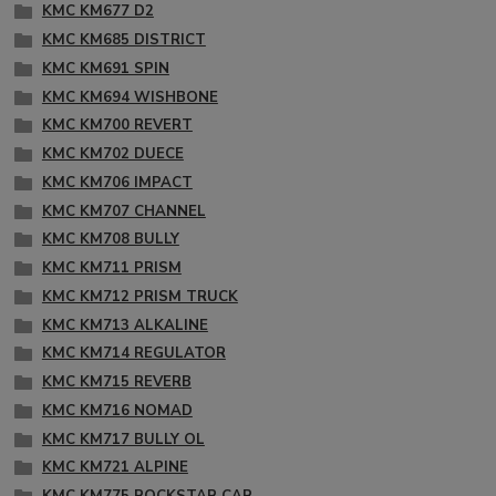
KMC KM677 D2
KMC KM685 DISTRICT
KMC KM691 SPIN
KMC KM694 WISHBONE
KMC KM700 REVERT
KMC KM702 DUECE
KMC KM706 IMPACT
KMC KM707 CHANNEL
KMC KM708 BULLY
KMC KM711 PRISM
KMC KM712 PRISM TRUCK
KMC KM713 ALKALINE
KMC KM714 REGULATOR
KMC KM715 REVERB
KMC KM716 NOMAD
KMC KM717 BULLY OL
KMC KM721 ALPINE