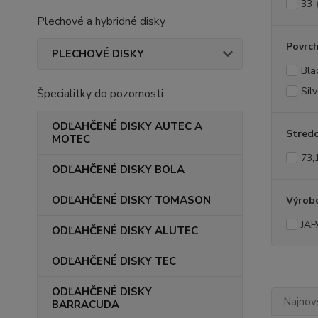
33
Plechové a hybridné disky
Povrc
PLECHOVÉ DISKY
Bla
Silv
Špecialitky do pozornosti
ODĽAHČENÉ DISKY AUTEC A
Stredo
MOTEC
73,
ODĽAHČENÉ DISKY BOLA
ODĽAHČENÉ DISKY TOMASON
Výrob
JAP
ODĽAHČENÉ DISKY ALUTEC
ODĽAHČENÉ DISKY TEC
ODĽAHČENÉ DISKY
Najnov
BARRACUDA