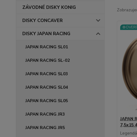
ZÁVODNÉ DISKY KONIG
Zobrazuje
DISKY CONCAVER
⚙️OVERÍ
DISKY JAPAN RACING
JAPAN RACING SL01
JAPAN RACING SL-02
JAPAN RACING SL03
JAPAN RACING SL04
JAPAN RACING SL05
JAPAN RACING JR3
JAPAN R
7,5x15 
JAPAN RACING JR5
Legendár