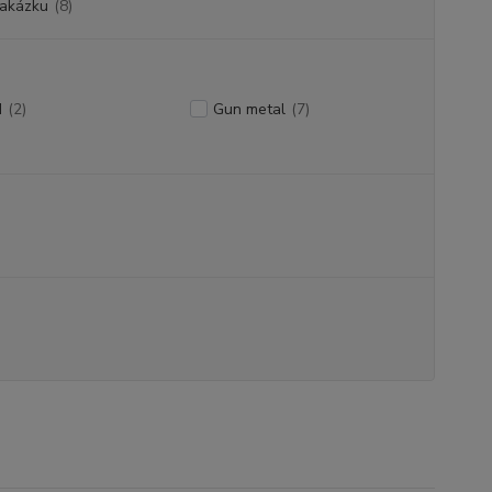
zakázku
(8)
d
(2)
Gun metal
(7)