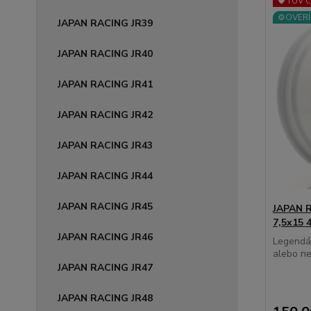
🛡️ TÜV 
⚙️OVERÍ
JAPAN RACING JR39
JAPAN RACING JR40
JAPAN RACING JR41
JAPAN RACING JR42
JAPAN RACING JR43
JAPAN RACING JR44
JAPAN RACING JR45
JAPAN R
7,5x15 
JAPAN RACING JR46
Legendár
alebo ne
JAPAN RACING JR47
JAPAN RACING JR48