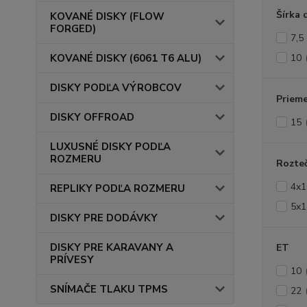
Šírka 
KOVANÉ DISKY (FLOW
FORGED)
7,5
KOVANÉ DISKY (6061 T6 ALU)
10
DISKY PODĽA VÝROBCOV
Prieme
DISKY OFFROAD
15
LUXUSNÉ DISKY PODĽA
ROZMERU
Rozte
4x1
REPLIKY PODĽA ROZMERU
5x1
DISKY PRE DODÁVKY
DISKY PRE KARAVANY A
ET
PRÍVESY
10
SNÍMAČE TLAKU TPMS
22