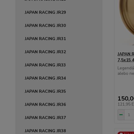
JAPAN RACING JR29
JAPAN RACING JR30
JAPAN RACING JR31
JAPAN RACING JR32
JAPAN R
7,5x15 
JAPAN RACING JR33
Legendár
alebo ne
JAPAN RACING JR34
JAPAN RACING JR35
150,
121,95 
JAPAN RACING JR36
JAPAN RACING JR37
JAPAN RACING JR38