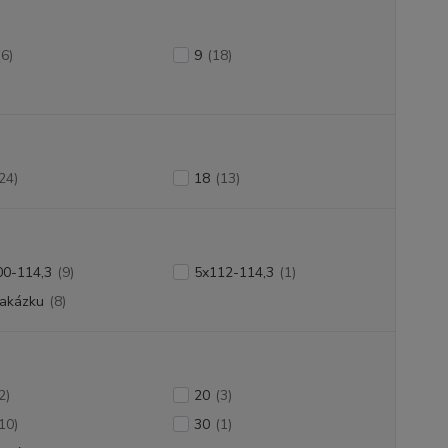
(6)
9
(18)
24)
18
(13)
00-114,3
(9)
5x112-114,3
(1)
zakázku
(8)
2)
20
(3)
10)
30
(1)