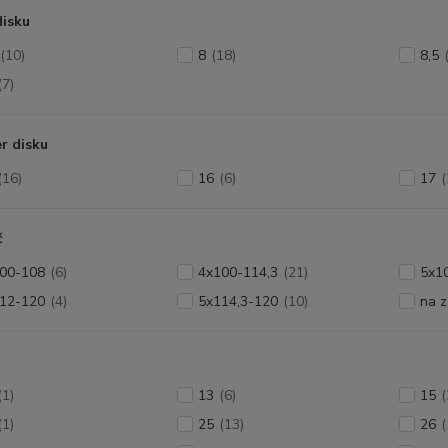
disku
(10)
8
(18)
8,5
(7)
r disku
(16)
16
(6)
17
(
č
00-108
(6)
4x100-114,3
(21)
5x1
12-120
(4)
5x114,3-120
(10)
na 
(1)
13
(6)
15
(
(1)
25
(13)
26
(