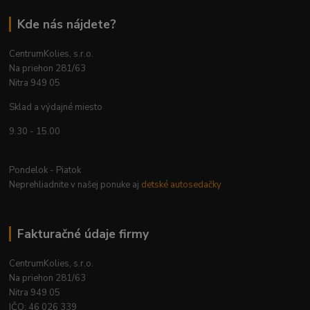
Kde nás nájdete?
CentrumKolies, s.r.o.
Na priehon 281/63
Nitra 949 05
Sklad a výdajné miesto
9.30 - 15.00
Pondelok - Piatok
Neprehliadnite v našej ponuke aj
detské autosedačky
Fakturačné údaje firmy
CentrumKolies, s.r.o.
Na priehon 281/63
Nitra 949 05
IČO: 46 026 339