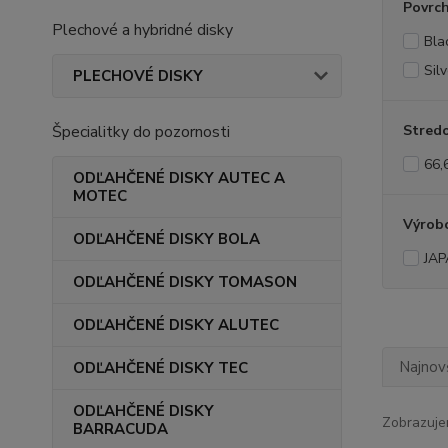
Povrc
Plechové a hybridné disky
Bla
Silv
PLECHOVÉ DISKY
Špecialitky do pozornosti
Stredo
66,
ODĽAHČENÉ DISKY AUTEC A
MOTEC
Výrob
ODĽAHČENÉ DISKY BOLA
JAP
ODĽAHČENÉ DISKY TOMASON
ODĽAHČENÉ DISKY ALUTEC
Najnov
ODĽAHČENÉ DISKY TEC
ODĽAHČENÉ DISKY
Zobrazuje
BARRACUDA