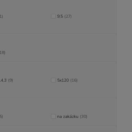
1)
9,5
(27)
18)
14,3
(9)
5x120
(16)
5)
na zakázku
(30)