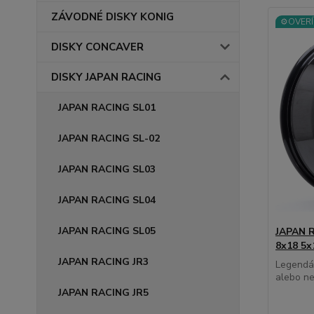
ZÁVODNÉ DISKY KONIG
⚙️OVERÍ
DISKY CONCAVER
DISKY JAPAN RACING
JAPAN RACING SL01
JAPAN RACING SL-02
JAPAN RACING SL03
JAPAN RACING SL04
JAPAN RACING SL05
JAPAN R
8x18 5x
JAPAN RACING JR3
Legendár
alebo ne
JAPAN RACING JR5