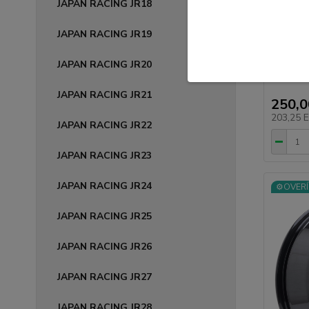
JAPAN R
JAPAN RACING JR18
8x18 5x
JAPAN RACING JR19
Legendár
alebo ne
JAPAN RACING JR20
JAPAN RACING JR21
250,
203,25 
JAPAN RACING JR22
JAPAN RACING JR23
JAPAN RACING JR24
⚙️OVERÍ
JAPAN RACING JR25
JAPAN RACING JR26
JAPAN RACING JR27
JAPAN RACING JR28