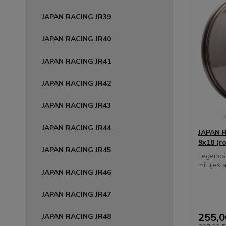
JAPAN RACING JR39
JAPAN RACING JR40
JAPAN RACING JR41
JAPAN RACING JR42
JAPAN RACING JR43
JAPAN RACING JR44
JAPAN R
9x18 (r
JAPAN RACING JR45
Legendár
miluješ al
JAPAN RACING JR46
JAPAN RACING JR47
255,
JAPAN RACING JR48