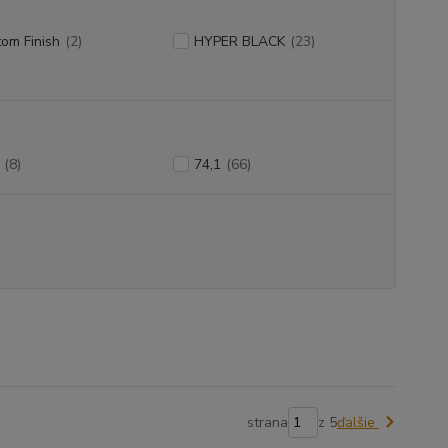
om Finish
(2)
HYPER BLACK
(23)
(8)
74,1
(66)
strana
z 5
ďalšie