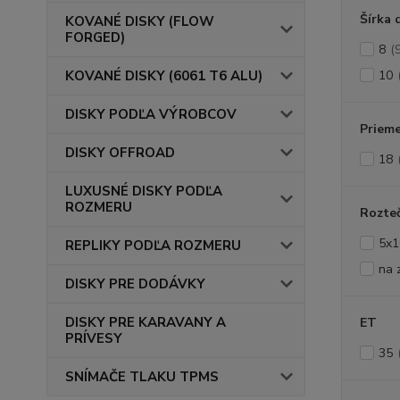
Šírka 
KOVANÉ DISKY (FLOW
FORGED)
8
(
KOVANÉ DISKY (6061 T6 ALU)
10
DISKY PODĽA VÝROBCOV
Prieme
DISKY OFFROAD
18
LUXUSNÉ DISKY PODĽA
ROZMERU
Rozte
5x1
REPLIKY PODĽA ROZMERU
na 
DISKY PRE DODÁVKY
DISKY PRE KARAVANY A
ET
PRÍVESY
35
SNÍMAČE TLAKU TPMS