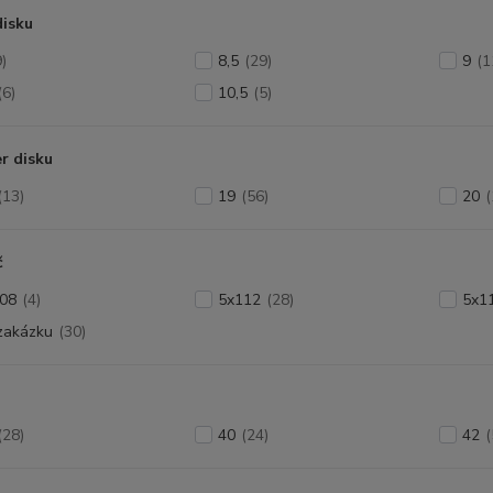
disku
9)
8,5
(29)
9
(1
(6)
10,5
(5)
r disku
(13)
19
(56)
20
(
č
08
(4)
5x112
(28)
5x1
zakázku
(30)
(28)
40
(24)
42
(