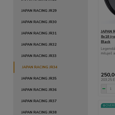
JAPAN RACING JR29
JAPAN RACING JR30
JAPAN R
JAPAN RACING JR31
8x18 (r
Black
JAPAN RACING JR32
Legendár
miluješ al
JAPAN RACING JR33
JAPAN RACING JR34
250,
JAPAN RACING JR35
203,25 
JAPAN RACING JR36
JAPAN RACING JR37
⚙️OVERÍ
JAPAN RACING JR38