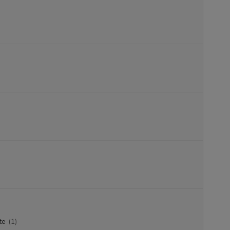
te
(1)