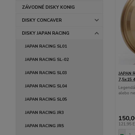
ZÁVODNÉ DISKY KONIG
DISKY CONCAVER
DISKY JAPAN RACING
JAPAN RACING SL01
JAPAN RACING SL-02
JAPAN RACING SL03
JAPAN R
7,5x15 
JAPAN RACING SL04
Legendár
alebo ne
JAPAN RACING SL05
JAPAN RACING JR3
150,
121,95 
JAPAN RACING JR5