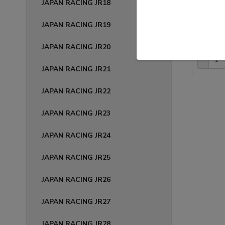
JAPAN RACING JR18
JAPAN RACING JR19
150,
121,95 
JAPAN RACING JR20
JAPAN RACING JR21
JAPAN RACING JR22
JAPAN RACING JR23
JAPAN RACING JR24
JAPAN RACING JR25
JAPAN RACING JR26
JAPAN RACING JR27
JAPAN RACING JR28