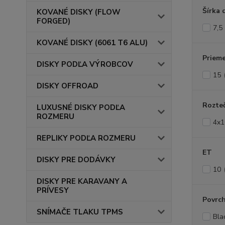
Šírka 
KOVANÉ DISKY (FLOW
FORGED)
7,5
KOVANÉ DISKY (6061 T6 ALU)
Prieme
DISKY PODĽA VÝROBCOV
15
DISKY OFFROAD
Rozte
LUXUSNÉ DISKY PODĽA
ROZMERU
4x1
REPLIKY PODĽA ROZMERU
ET
DISKY PRE DODÁVKY
10
DISKY PRE KARAVANY A
PRÍVESY
Povrc
SNÍMAČE TLAKU TPMS
Bla