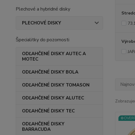
Plechové a hybridné disky
Stredo
PLECHOVÉ DISKY
73,
Špecialitky do pozornosti
Výrob
JAP
ODĽAHČENÉ DISKY AUTEC A
MOTEC
ODĽAHČENÉ DISKY BOLA
Najnov
ODĽAHČENÉ DISKY TOMASON
ODĽAHČENÉ DISKY ALUTEC
Zobrazuje
ODĽAHČENÉ DISKY TEC
⚙️OVERÍ
ODĽAHČENÉ DISKY
BARRACUDA