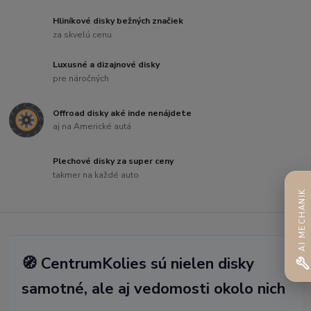
Hliníkové disky bežných značiek
za skvelú cenu
Luxusné a dizajnové disky
pre náročných
Offroad disky aké inde nenájdete
aj na Americké autá
Plechové disky za super ceny
takmer na každé auto
AI MECHANIK
🧭 CentrumKolies sú nielen disky
samotné, ale aj vedomosti okolo nich