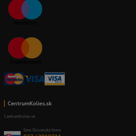
CentrumKolies.sk
CentrumKolies.sk
Sme Slovenská firma