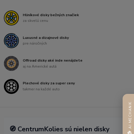
Hliníkové disky bežných značiek
za skvelú cenu
Luxusné a dizajnové disky
pre náročných
Offroad disky aké inde nenájdete
aj na Americké autá
Plechové disky za super ceny
takmer na každé auto
AI MECHANIK
🧭 CentrumKolies sú nielen disky