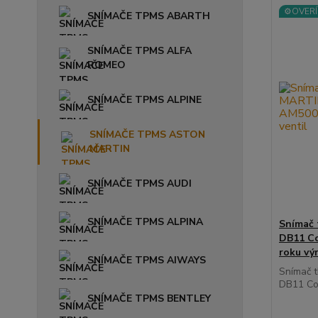
⚙️OVERÍ
SNÍMAČE TPMS ABARTH
SNÍMAČE TPMS ALFA
ROMEO
SNÍMAČE TPMS ALPINE
SNÍMAČE TPMS ASTON
MARTIN
SNÍMAČE TPMS AUDI
SNÍMAČE TPMS ALPINA
Snímač
DB11 Co
roku vý
SNÍMAČE TPMS AIWAYS
Snímač 
DB11 Cou
SNÍMAČE TPMS BENTLEY