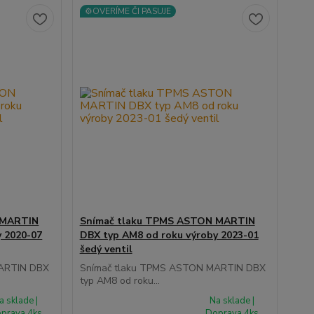
⚙️OVERÍME ČI PASUJE
 MARTIN
Snímač tlaku TPMS ASTON MARTIN
y 2020-07
DBX typ AM8 od roku výroby 2023-01
šedý ventil
MARTIN DBX
Snímač tlaku TPMS ASTON MARTIN DBX
typ AM8 od roku...
a sklade |
Na sklade |
prava 4ks
Doprava 4ks