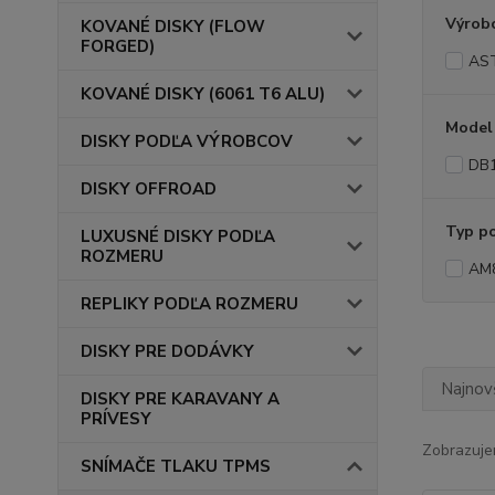
Výrob
KOVANÉ DISKY (FLOW
FORGED)
AS
KOVANÉ DISKY (6061 T6 ALU)
Model
DISKY PODĽA VÝROBCOV
DB1
DISKY OFFROAD
Typ p
LUXUSNÉ DISKY PODĽA
ROZMERU
AM
REPLIKY PODĽA ROZMERU
DISKY PRE DODÁVKY
Najnov
DISKY PRE KARAVANY A
PRÍVESY
Zobrazuje
SNÍMAČE TLAKU TPMS