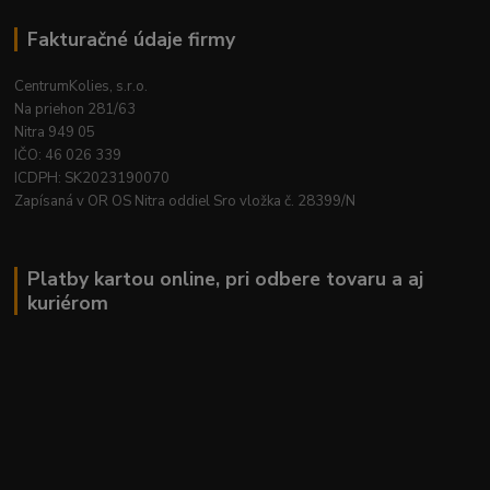
Fakturačné údaje firmy
CentrumKolies, s.r.o.
Na priehon 281/63
Nitra 949 05
IČO: 46 026 339
ICDPH: SK2023190070
Zapísaná v OR OS Nitra oddiel Sro vložka č. 28399/N
Platby kartou online, pri odbere tovaru a aj
kuriérom