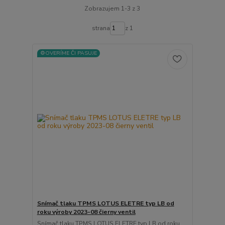
Zobrazujem 1-3 z 3
strana
z 1
⚙️OVERÍME ČI PASUJE
Snímač tlaku TPMS LOTUS ELETRE typ LB od
roku výroby 2023-08 čierny ventil
Snímač tlaku TPMS LOTUS ELETRE typ LB od roku