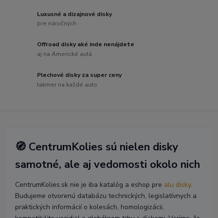
Luxusné a dizajnové disky
pre náročných
Offroad disky aké inde nenájdete
aj na Americké autá
Plechové disky za super ceny
takmer na každé auto
🧭 CentrumKolies sú nielen disky
samotné, ale aj vedomosti okolo nich
CentrumKolies.sk nie je iba katalóg a eshop pre
alu disky
.
Budujeme otvorenú databázu technických, legislatívnych a
praktických informácií o kolesách, homologizácii,