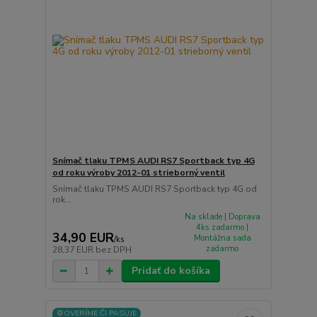
Snímač tlaku TPMS AUDI RS7 Sportback typ 4G
od roku výroby 2012-01 strieborný ventil
Snímač tlaku TPMS AUDI RS7 Sportback typ 4G od
rok...
Na sklade | Doprava
4ks zadarmo |
34,90 EUR
Montážna sada
/
ks
zadarmo
28,37 EUR
bez DPH
Pridať do košíka
⚙️OVERÍME ČI PASUJE