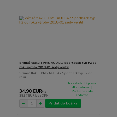
Snímač tlaku TPMS AUDI A7 Sportback typ F2 od
roku výroby 2018-01 šedý ventil
Snímač tlaku TPMS AUDI A7 Sportback typ F2 od
roku...
Na sklade | Doprava
4ks zadarmo |
34,90 EUR
Montážna sada
/
ks
zadarmo
28,37 EUR
bez DPH
Pridať do košíka