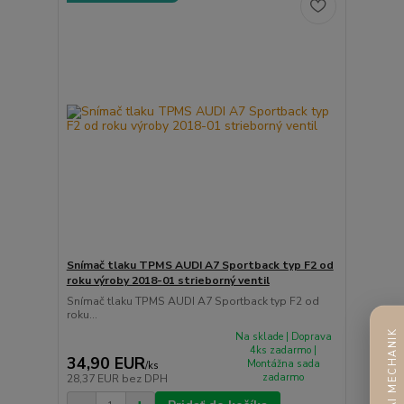
Snímač tlaku TPMS AUDI A7 Sportback typ F2 od
roku výroby 2018-01 strieborný ventil
Snímač tlaku TPMS AUDI A7 Sportback typ F2 od
roku...
AI MECHANIK
Na sklade | Doprava
4ks zadarmo |
34,90 EUR
Montážna sada
/
ks
zadarmo
28,37 EUR
bez DPH