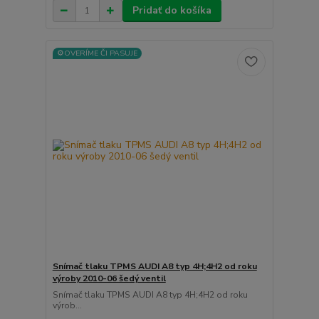
Pridať do košíka
⚙️OVERÍME ČI PASUJE
Snímač tlaku TPMS AUDI A8 typ 4H;4H2 od roku
výroby 2010-06 šedý ventil
Snímač tlaku TPMS AUDI A8 typ 4H;4H2 od roku
výrob...