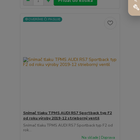
Pridať do košíka
⚙️OVERÍME ČI PASUJE
Snímač tlaku TPMS AUDI RS7 Sportback typ F2
od roku výroby 2019-12 strieborný ventil
Snímač tlaku TPMS AUDI RS7 Sportback typ F2 od
rok...
Na sklade | Doprava