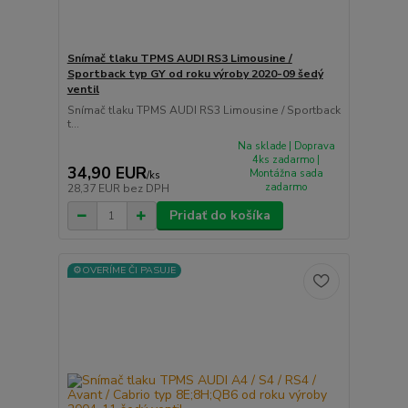
Snímač tlaku TPMS AUDI RS3 Limousine /
Sportback typ GY od roku výroby 2020-09 šedý
ventil
Snímač tlaku TPMS AUDI RS3 Limousine / Sportback
t...
Na sklade | Doprava
4ks zadarmo |
34,90 EUR
Montážna sada
/
ks
zadarmo
28,37 EUR
bez DPH
Pridať do košíka
⚙️OVERÍME ČI PASUJE