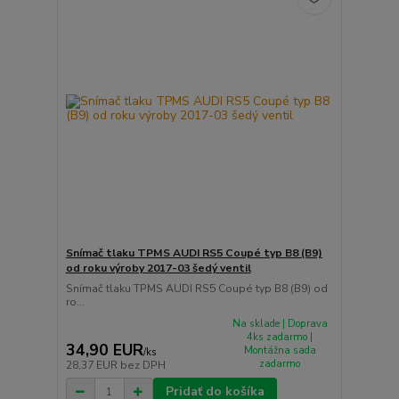
Snímač tlaku TPMS AUDI RS5 Coupé typ B8 (B9)
od roku výroby 2017-03 šedý ventil
Snímač tlaku TPMS AUDI RS5 Coupé typ B8 (B9) od
ro...
Na sklade | Doprava
4ks zadarmo |
34,90 EUR
Montážna sada
/
ks
zadarmo
28,37 EUR
bez DPH
Pridať do košíka