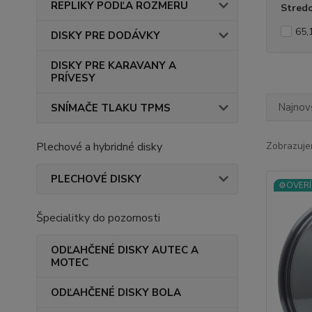
REPLIKY PODĽA ROZMERU
Stredo
65,
DISKY PRE DODÁVKY
DISKY PRE KARAVANY A
PRÍVESY
Najnov
SNÍMAČE TLAKU TPMS
Plechové a hybridné disky
Zobrazuje
PLECHOVÉ DISKY
⚙️OVERÍ
Špecialitky do pozornosti
ODĽAHČENÉ DISKY AUTEC A
MOTEC
ODĽAHČENÉ DISKY BOLA