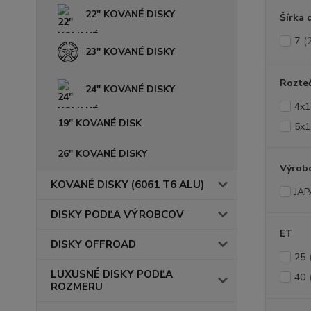
22" KOVANÉ DISKY
Šírka 
7
(
23" KOVANÉ DISKY
Rozte
24" KOVANÉ DISKY
4x1
19" KOVANÉ DISK
5x1
26" KOVANÉ DISKY
Výrob
KOVANÉ DISKY (6061 T6 ALU)
JAP
DISKY PODĽA VÝROBCOV
ET
DISKY OFFROAD
25
LUXUSNÉ DISKY PODĽA
40
ROZMERU