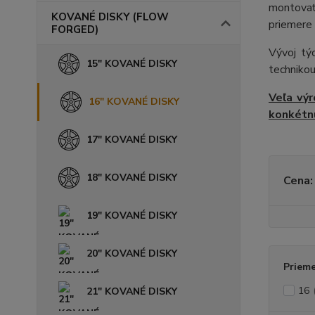
montovať
KOVANÉ DISKY (FLOW
priemere 
FORGED)
Vývoj tý
15" KOVANÉ DISKY
technikou
Veľa výr
16" KOVANÉ DISKY
konkétnu
17" KOVANÉ DISKY
18" KOVANÉ DISKY
Cena:
19" KOVANÉ DISKY
20" KOVANÉ DISKY
Prieme
16
21" KOVANÉ DISKY