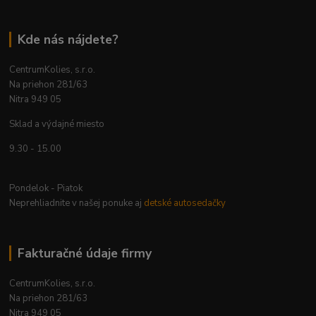
Kde nás nájdete?
CentrumKolies, s.r.o.
Na priehon 281/63
Nitra 949 05
Sklad a výdajné miesto
9.30 - 15.00
Pondelok - Piatok
Neprehliadnite v našej ponuke aj
detské autosedačky
Fakturačné údaje firmy
CentrumKolies, s.r.o.
Na priehon 281/63
Nitra 949 05