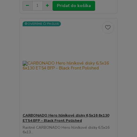
Pridať do košíka
⚙️OVERÍME ČI PASUJE
CARBONADO Hero hliníkové disky 6,5x16 6x130
ET54 BFP - Black Front Polished
Raritné CARBONADO Hero hliníkové disky 6,5x16
6x13...