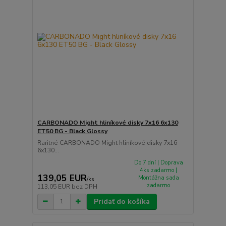
CARBONADO Might hliníkové disky 7x16 6x130
ET50 BG - Black Glossy
Raritné CARBONADO Might hliníkové disky 7x16
6x130...
Do 7 dní | Doprava
4ks zadarmo |
139,05 EUR
Montážna sada
/
ks
zadarmo
113,05 EUR
bez DPH
Pridať do košíka