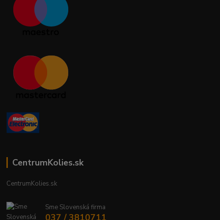
CentrumKolies.sk
CentrumKolies.sk
Sme Slovenská firma
037 / 3810711