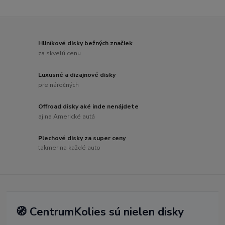
Hliníkové disky bežných značiek
za skvelú cenu
Luxusné a dizajnové disky
pre náročných
Offroad disky aké inde nenájdete
aj na Americké autá
Plechové disky za super ceny
takmer na každé auto
🧭 CentrumKolies sú nielen disky