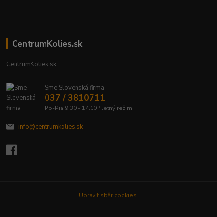
CentrumKolies.sk
CentrumKolies.sk
Sme Slovenská firma
037 / 3810711
Po-Pia 9.30 - 14.00 *letný režim
info@centrumkolies.sk
Upravit sběr cookies.