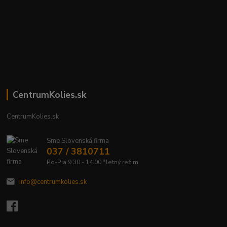
CentrumKolies.sk
CentrumKolies.sk
Sme Slovenská firma
037 / 3810711
Po-Pia 9.30 - 14.00 *letný režim
info@centrumkolies.sk