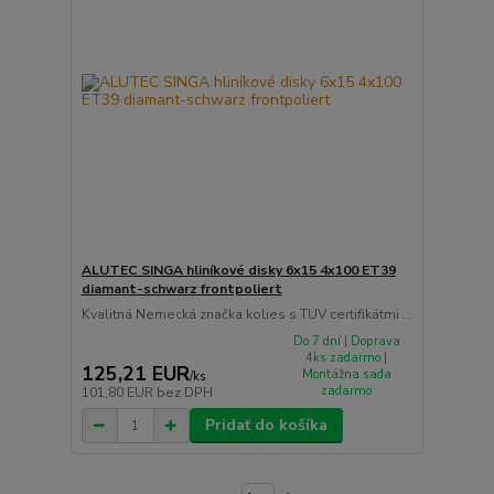
ALUTEC SINGA hliníkové disky 6x15 4x100 ET39
diamant-schwarz frontpoliert
Kvalitná Nemecká značka kolies s TUV certifikátmi ...
Do 7 dní | Doprava
4ks zadarmo |
125,21 EUR
Montážna sada
/
ks
zadarmo
101,80 EUR
bez DPH
Pridať do košíka