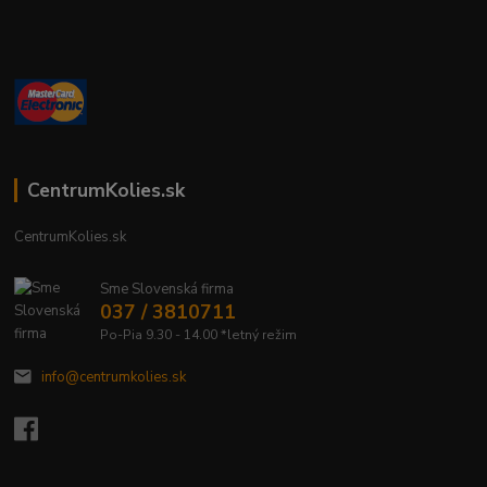
CentrumKolies.sk
CentrumKolies.sk
Sme Slovenská firma
037 / 3810711
Po-Pia 9.30 - 14.00 *letný režim
info@centrumkolies.sk