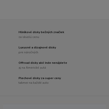
Hliníkové disky bežných značiek
za skvelú cenu
Luxusné a dizajnové disky
pre náročných
Offroad disky aké inde nenájdete
aj na Americké autá
Plechové disky za super ceny
takmer na každé auto