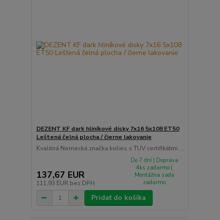
DEZENT KF dark hliníkové disky 7x16 5x108 ET50
Leštená čelná plocha / čierne lakovanie
Kvalitná Nemecká značka kolies s TUV certifikátmi ...
Do 7 dní | Doprava
4ks zadarmo |
137,67 EUR
Montážna sada
zadarmo
111,93 EUR
bez DPH
Pridať do košíka