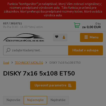
Funkcia "konfigurátor" je našeptávač, ktorý Vám zobrazí originálne
rozmery predpísané výrobcom auta. Táto funkcia je určená pre
zákazníkov, ktorí preferujú iba predpísané rozmery kolies, ktoré uvádza
výrobca auta.
0
ks
037 / 3810711
za
0,00 EUR
Po-Pia 9.30 - 14.00 *letný režim
Menu
Hľadať v eshope
Úvod
TECHNICKÝ KATALÓG
DISKY 7x16 5x108 ET50
DISKY 7x16 5x108 ET50
Upresniť parametre
Najnovšie
Najlacnejšie
Najdrahšie