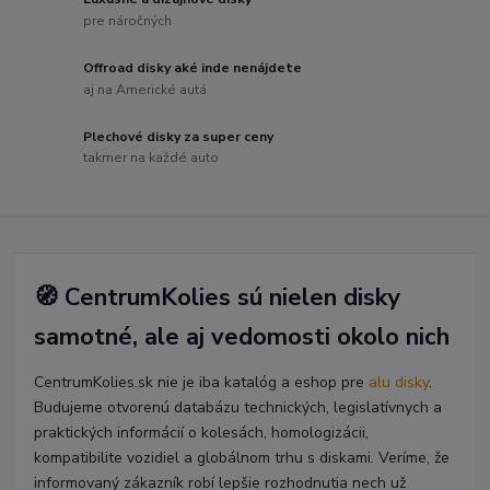
pre náročných
Offroad disky aké inde nenájdete
aj na Americké autá
Plechové disky za super ceny
takmer na každé auto
🧭 CentrumKolies sú nielen disky
samotné, ale aj vedomosti okolo nich
CentrumKolies.sk nie je iba katalóg a eshop pre
alu disky
.
Budujeme otvorenú databázu technických, legislatívnych a
praktických informácií o kolesách, homologizácii,
kompatibilite vozidiel a globálnom trhu s diskami. Veríme, že
informovaný zákazník robí lepšie rozhodnutia nech už