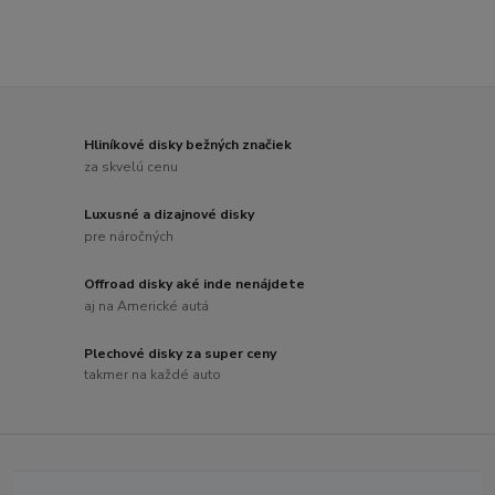
Hliníkové disky bežných značiek
za skvelú cenu
Luxusné a dizajnové disky
pre náročných
Offroad disky aké inde nenájdete
aj na Americké autá
Plechové disky za super ceny
takmer na každé auto