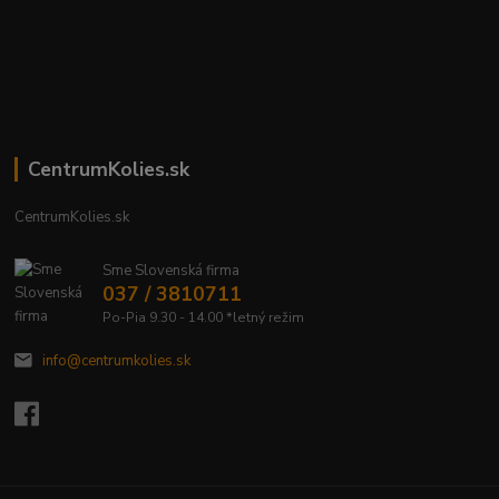
CentrumKolies.sk
CentrumKolies.sk
Sme Slovenská firma
037 / 3810711
Po-Pia 9.30 - 14.00 *letný režim
info@centrumkolies.sk