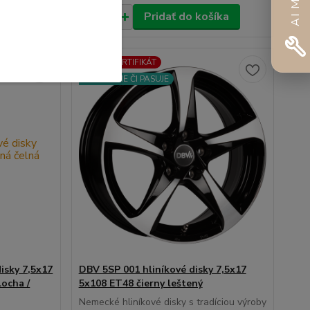
íka
Pridať do košíka
🛡️ TÜV CERTIFIKÁT
⚙️OVERÍME ČI PASUJE
isky 7,5x17
DBV 5SP 001 hliníkové disky 7,5x17
locha /
5x108 ET48 čierny leštený
Nemecké hliníkové disky s tradíciou výroby