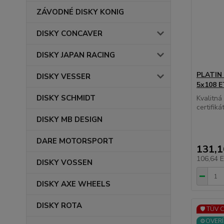
ZÁVODNÉ DISKY KONIG
DISKY CONCAVER
DISKY JAPAN RACING
PLATIN 
DISKY VESSER
5x108 
DISKY SCHMIDT
Kvalitn
certifikát
DISKY MB DESIGN
DARE MOTORSPORT
131,
106,64 
DISKY VOSSEN
DISKY AXE WHEELS
DISKY ROTA
🛡️ TÜV 
⚙️OVERÍ