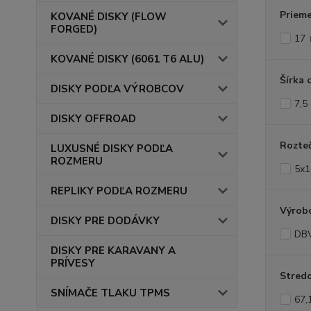
Prieme
KOVANÉ DISKY (FLOW
FORGED)
17
KOVANÉ DISKY (6061 T6 ALU)
Šírka 
DISKY PODĽA VÝROBCOV
7,5
DISKY OFFROAD
Rozte
LUXUSNÉ DISKY PODĽA
ROZMERU
5x1
REPLIKY PODĽA ROZMERU
Výrob
DISKY PRE DODÁVKY
DB
DISKY PRE KARAVANY A
PRÍVESY
Stredo
SNÍMAČE TLAKU TPMS
67,