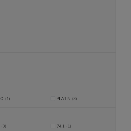
XO
(1)
PLATIN
(3)
(3)
74,1
(1)