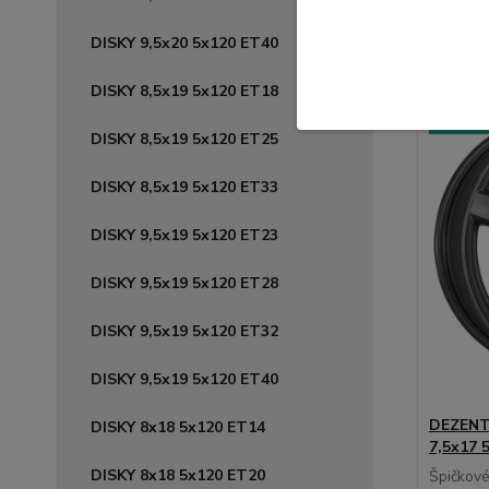
DISKY 9,5x20 5x120 ET40
DISKY 8,5x19 5x120 ET18
🛡️ TÜV 
⚙️OVERÍ
DISKY 8,5x19 5x120 ET25
DISKY 8,5x19 5x120 ET33
DISKY 9,5x19 5x120 ET23
DISKY 9,5x19 5x120 ET28
DISKY 9,5x19 5x120 ET32
DISKY 9,5x19 5x120 ET40
DEZENT 
DISKY 8x18 5x120 ET14
7,5x17 
DISKY 8x18 5x120 ET20
Špičkov