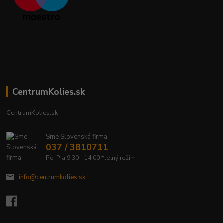
CentrumKolies.sk
CentrumKolies.sk
Sme Slovenská firma
037 / 3810711
Po-Pia 9.30 - 14.00 *letný režim
info@centrumkolies.sk