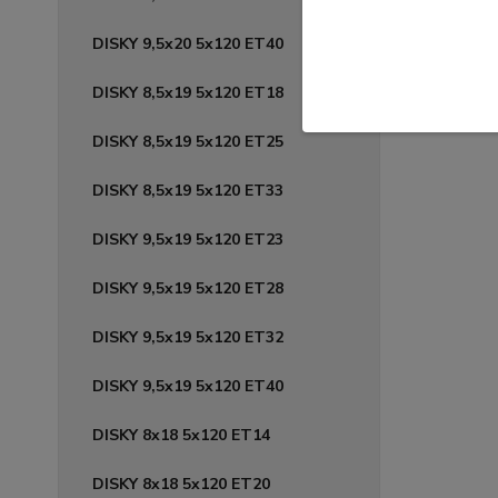
DISKY 9,5x20 5x120 ET40
DISKY 8,5x19 5x120 ET18
DISKY 8,5x19 5x120 ET25
DISKY 8,5x19 5x120 ET33
DISKY 9,5x19 5x120 ET23
DISKY 9,5x19 5x120 ET28
DISKY 9,5x19 5x120 ET32
DISKY 9,5x19 5x120 ET40
DISKY 8x18 5x120 ET14
DISKY 8x18 5x120 ET20