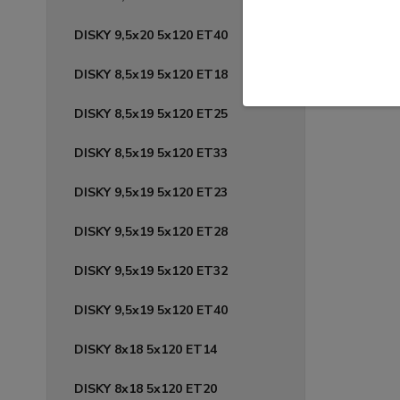
109,97 
DISKY 9,5x20 5x120 ET40
DISKY 8,5x19 5x120 ET18
DISKY 8,5x19 5x120 ET25
DISKY 8,5x19 5x120 ET33
DISKY 9,5x19 5x120 ET23
DISKY 9,5x19 5x120 ET28
DISKY 9,5x19 5x120 ET32
DISKY 9,5x19 5x120 ET40
DISKY 8x18 5x120 ET14
DISKY 8x18 5x120 ET20