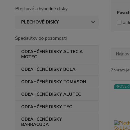
Plechové a hybridné disky
Povrc
PLECHOVÉ DISKY
ant
Špecialitky do pozornosti
ODĽAHČENÉ DISKY AUTEC A
Najnov
MOTEC
ODĽAHČENÉ DISKY BOLA
Zobrazuje
ODĽAHČENÉ DISKY TOMASON
⚙️OVERÍ
ODĽAHČENÉ DISKY ALUTEC
ODĽAHČENÉ DISKY TEC
ODĽAHČENÉ DISKY
BARRACUDA