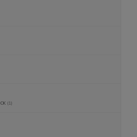
CK
(1)