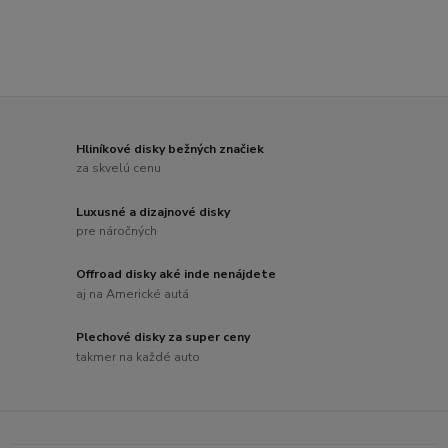
Hliníkové disky bežných značiek
za skvelú cenu
Luxusné a dizajnové disky
pre náročných
Offroad disky aké inde nenájdete
aj na Americké autá
Plechové disky za super ceny
takmer na každé auto