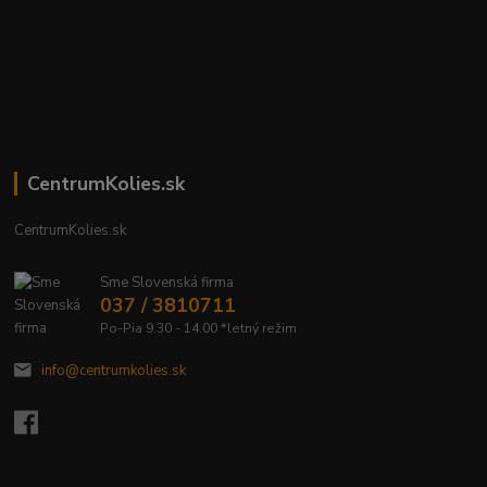
CentrumKolies.sk
CentrumKolies.sk
Sme Slovenská firma
037 / 3810711
Po-Pia 9.30 - 14.00 *letný režim
info@centrumkolies.sk