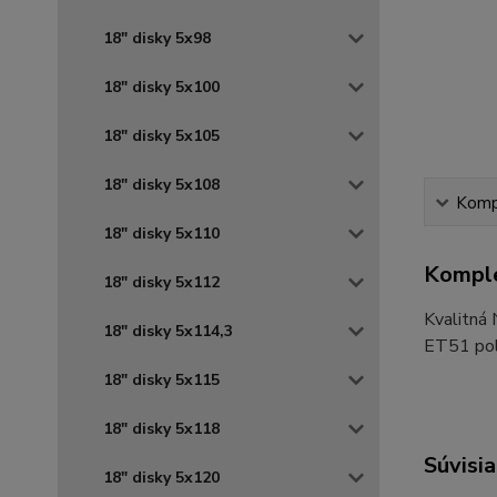
18" disky 5x98
18" disky 5x100
18" disky 5x105
18" disky 5x108
Kompl
18" disky 5x110
Komple
18" disky 5x112
Kvalitná
18" disky 5x114,3
ET51 pola
18" disky 5x115
18" disky 5x118
Súvisia
18" disky 5x120