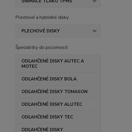
SNÍMAČE TLAKU TPMS
Plechové a hybridné disky
PLECHOVÉ DISKY
Špecialitky do pozornosti
ODĽAHČENÉ DISKY AUTEC A
MOTEC
ODĽAHČENÉ DISKY BOLA
ODĽAHČENÉ DISKY TOMASON
ODĽAHČENÉ DISKY ALUTEC
ODĽAHČENÉ DISKY TEC
ODĽAHČENÉ DISKY