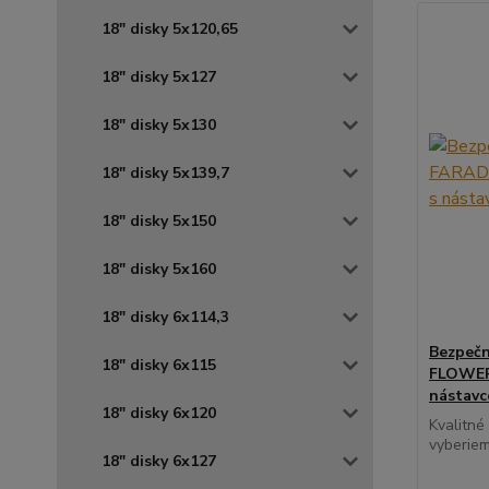
18" disky 5x120,65
18" disky 5x127
18" disky 5x130
18" disky 5x139,7
18" disky 5x150
18" disky 5x160
18" disky 6x114,3
Bezpečn
18" disky 6x115
FLOWER 
nástav
18" disky 6x120
Kvalitné
vyberiem
18" disky 6x127