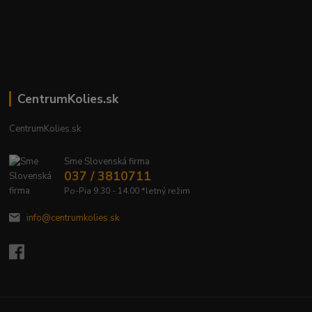
CentrumKolies.sk
CentrumKolies.sk
Sme Slovenská firma
037 / 3810711
Po-Pia 9.30 - 14.00 *letný režim
info@centrumkolies.sk