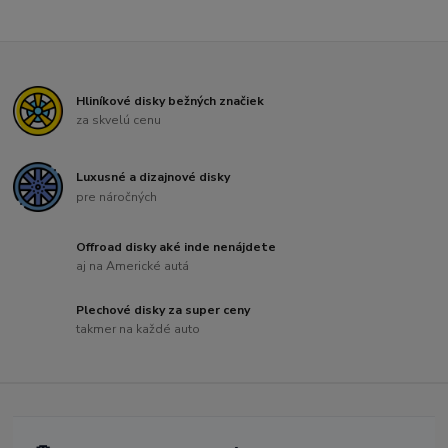
Hliníkové disky bežných značiek
za skvelú cenu
Luxusné a dizajnové disky
pre náročných
Offroad disky aké inde nenájdete
aj na Americké autá
Plechové disky za super ceny
takmer na každé auto