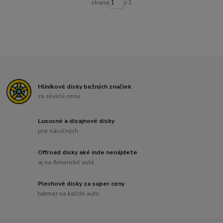
strana
z 1
Hliníkové disky bežných značiek
za skvelú cenu
Luxusné a dizajnové disky
pre náročných
Offroad disky aké inde nenájdete
aj na Americké autá
Plechové disky za super ceny
takmer na každé auto