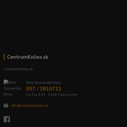
CentrumKolies.sk
CentrumKolies.sk
Sme Slovenská firma
037 / 3810711
Po-Pia 9.30 - 14.00 *letný režim
info@centrumkolies.sk