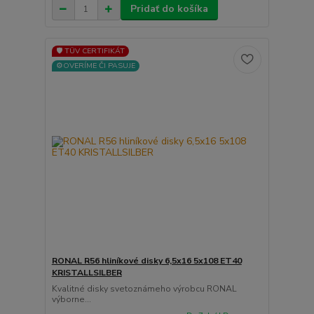
Pridať do košíka
🛡️ TÜV CERTIFIKÁT
⚙️OVERÍME ČI PASUJE
RONAL R56 hliníkové disky 6,5x16 5x108 ET40
KRISTALLSILBER
Kvalitné disky svetoznámeho výrobcu RONAL
výborne...