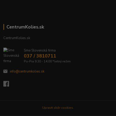
CentrumKolies.sk
CentrumKolies.sk
Sme Slovenská firma
037 / 3810711
Po-Pia 9.30 - 14.00 *letný režim
info@centrumkolies.sk
Upravit sběr cookies.