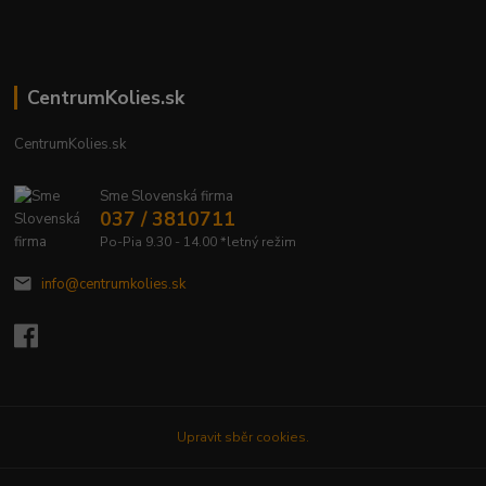
CentrumKolies.sk
CentrumKolies.sk
Sme Slovenská firma
037 / 3810711
Po-Pia 9.30 - 14.00 *letný režim
info@centrumkolies.sk
Upravit sběr cookies.