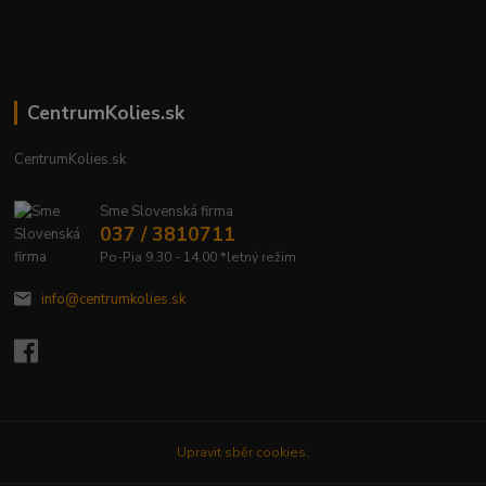
CentrumKolies.sk
CentrumKolies.sk
Sme Slovenská firma
037 / 3810711
Po-Pia 9.30 - 14.00 *letný režim
info@centrumkolies.sk
Upravit sběr cookies.