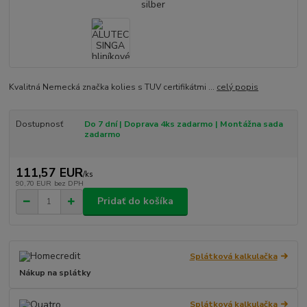
Kvalitná Nemecká značka kolies s TUV certifikátmi ...
celý popis
Dostupnosť
Do 7 dní | Doprava 4ks zadarmo | Montážna sada
zadarmo
111,57 EUR
/
ks
90,70 EUR
bez DPH
Pridať do košíka
Splátková kalkulačka
Nákup na splátky
Splátková kalkulačka