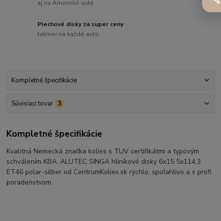
aj na Americké autá
Plechové disky za super ceny
takmer na každé auto
Kompletné špecifikácie
Súvisiaci tovar
3
Kompletné špecifikácie
Kvalitná Nemecká značka kolies s TUV certifikátmi a typovým
schválením KBA. ALUTEC SINGA hliníkové disky 6x15 5x114,3
ET46 polar-silber od CentrumKolies.sk rýchlo, spoľahlivo a s profi
poradenstvom.