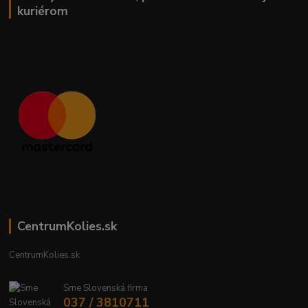
kuriérom
CentrumKolies.sk
CentrumKolies.sk
Sme Slovenská firma
037 / 3810711