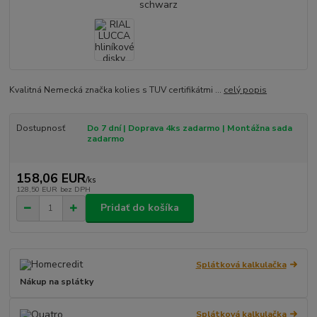
Kvalitná Nemecká značka kolies s TUV certifikátmi ...
celý popis
Dostupnosť
Do 7 dní | Doprava 4ks zadarmo | Montážna sada
zadarmo
158,06 EUR
/
ks
128,50 EUR
bez DPH
Pridať do košíka
Splátková kalkulačka
Nákup na splátky
Splátková kalkulačka