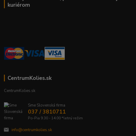
kuriérom
CentrumKolies.sk
CentrumKolies.sk
Sme Slovenská firma
037 / 3810711
Po-Pia 9.30 - 14.00 *letný režim
info@centrumkolies.sk