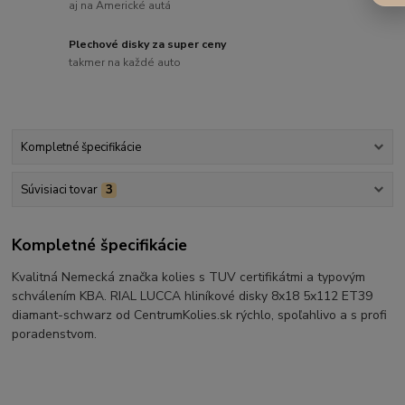
aj na Americké autá
Plechové disky za super ceny
takmer na každé auto
Kompletné špecifikácie
Súvisiaci tovar
3
Kompletné špecifikácie
Kvalitná Nemecká značka kolies s TUV certifikátmi a typovým
schválením KBA. RIAL LUCCA hliníkové disky 8x18 5x112 ET39
diamant-schwarz od CentrumKolies.sk rýchlo, spoľahlivo a s profi
poradenstvom.