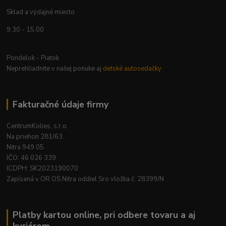
Sklad a výdajné miesto
9.30 - 15.00
Pondelok - Piatok
Neprehliadnite v našej ponuke aj
detské autosedačky
Fakturačné údaje firmy
CentrumKolies, s.r.o.
Na priehon 281/63
Nitra 949 05
IČO: 46 026 339
ICDPH: SK2023190070
Zapísaná v OR OS Nitra oddiel Sro vložka č. 28399/N
Platby kartou online, pri odbere tovaru a aj