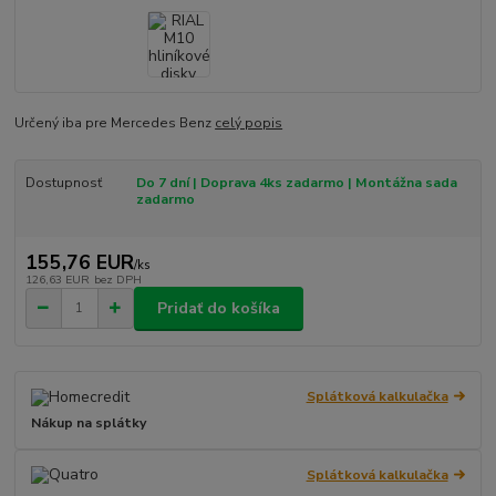
Určený iba pre Mercedes Benz
celý popis
Dostupnosť
Do 7 dní | Doprava 4ks zadarmo | Montážna sada
zadarmo
155,76 EUR
/
ks
126,63 EUR
bez DPH
Pridať do košíka
Splátková kalkulačka
Nákup na splátky
Splátková kalkulačka