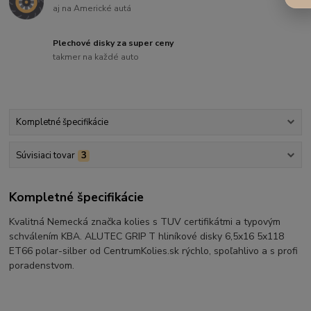
aj na Americké autá
Plechové disky za super ceny
takmer na každé auto
Kompletné špecifikácie
Súvisiaci tovar
3
Kompletné špecifikácie
Kvalitná Nemecká značka kolies s TUV certifikátmi a typovým
schválením KBA. ALUTEC GRIP T hliníkové disky 6,5x16 5x118
ET66 polar-silber od CentrumKolies.sk rýchlo, spoľahlivo a s profi
poradenstvom.