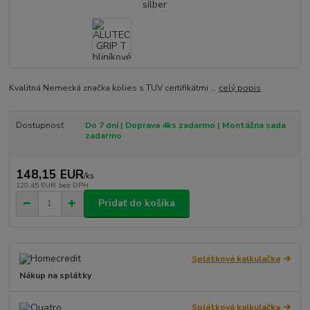
Kvalitná Nemecká značka kolies s TUV certifikátmi ...
celý popis
Dostupnosť
Do 7 dní | Doprava 4ks zadarmo | Montážna sada
zadarmo
148,15 EUR
/
ks
120,45 EUR
bez DPH
Pridať do košíka
Splátková kalkulačka
Nákup na splátky
Splátková kalkulačka