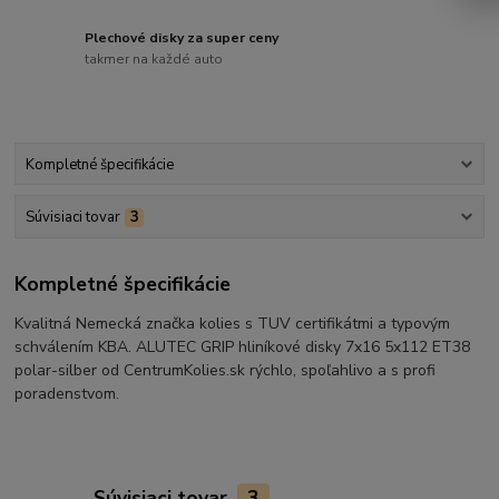
Plechové disky za super ceny
takmer na každé auto
Kompletné špecifikácie
Súvisiaci tovar
3
Kompletné špecifikácie
Kvalitná Nemecká značka kolies s TUV certifikátmi a typovým
schválením KBA. ALUTEC GRIP hliníkové disky 7x16 5x112 ET38
polar-silber od CentrumKolies.sk rýchlo, spoľahlivo a s profi
poradenstvom.
Súvisiaci tovar
3