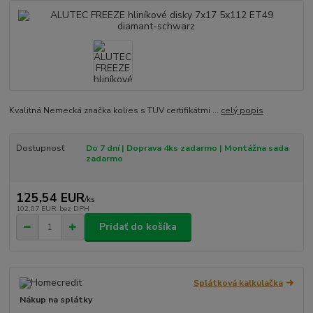
Kvalitná Nemecká značka kolies s TUV certifikátmi ...
celý popis
Dostupnosť
Do 7 dní | Doprava 4ks zadarmo | Montážna sada
zadarmo
125,54 EUR
/
ks
102,07 EUR
bez DPH
Pridať do košíka
Splátková kalkulačka
Nákup na splátky