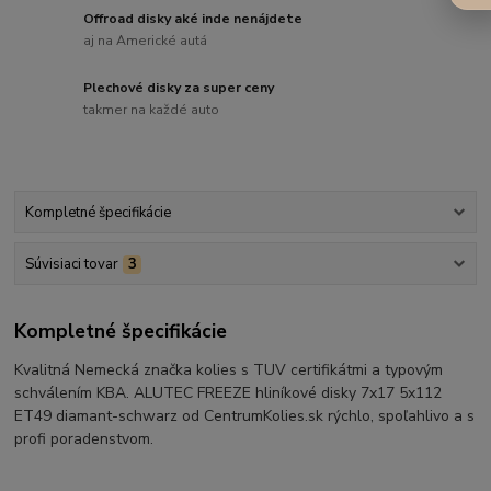
Offroad disky aké inde nenájdete
aj na Americké autá
Plechové disky za super ceny
takmer na každé auto
Kompletné špecifikácie
Súvisiaci tovar
3
Kompletné špecifikácie
Kvalitná Nemecká značka kolies s TUV certifikátmi a typovým
schválením KBA. ALUTEC FREEZE hliníkové disky 7x17 5x112
ET49 diamant-schwarz od CentrumKolies.sk rýchlo, spoľahlivo a s
profi poradenstvom.