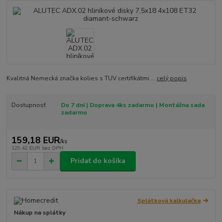
Kvalitná Nemecká značka kolies s TUV certifikátmi ...
celý popis
Dostupnosť
Do 7 dní | Doprava 4ks zadarmo | Montážna sada
zadarmo
159,18 EUR
/
ks
129,42 EUR
bez DPH
Pridať do košíka
Splátková kalkulačka
Nákup na splátky