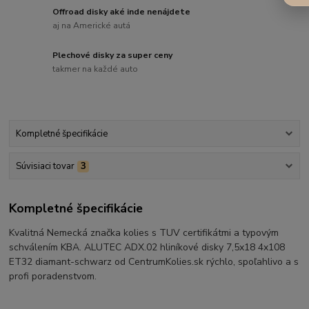
Offroad disky aké inde nenájdete
aj na Americké autá
Plechové disky za super ceny
takmer na každé auto
Kompletné špecifikácie
Súvisiaci tovar
3
Kompletné špecifikácie
Kvalitná Nemecká značka kolies s TUV certifikátmi a typovým
schválením KBA. ALUTEC ADX.02 hliníkové disky 7,5x18 4x108
ET32 diamant-schwarz od CentrumKolies.sk rýchlo, spoľahlivo a s
profi poradenstvom.