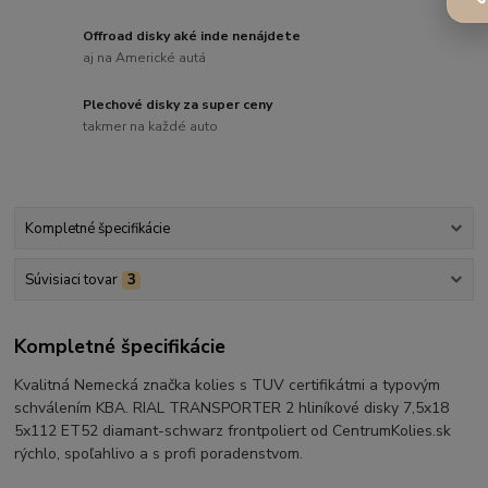
Offroad disky aké inde nenájdete
aj na Americké autá
Plechové disky za super ceny
takmer na každé auto
Kompletné špecifikácie
Súvisiaci tovar
3
Kompletné špecifikácie
Kvalitná Nemecká značka kolies s TUV certifikátmi a typovým
schválením KBA. RIAL TRANSPORTER 2 hliníkové disky 7,5x18
5x112 ET52 diamant-schwarz frontpoliert od CentrumKolies.sk
rýchlo, spoľahlivo a s profi poradenstvom.