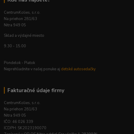
CentrumKolies, s.r.o.
Na priehon 281/63
Nitra 949 05
Sklad a výdajné miesto
9.30 - 15.00
Pondelok - Piatok
Neprehliadnite v našej ponuke aj
detské autosedačky
Fakturačné údaje firmy
CentrumKolies, s.r.o.
Na priehon 281/63
Nitra 949 05
IČO: 46 026 339
ICDPH: SK2023190070