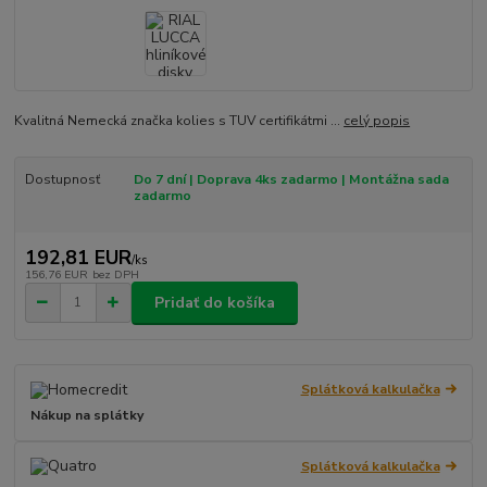
Kvalitná Nemecká značka kolies s TUV certifikátmi ...
celý popis
Dostupnosť
Do 7 dní | Doprava 4ks zadarmo | Montážna sada
zadarmo
192,81 EUR
/
ks
156,76 EUR
bez DPH
Pridať do košíka
Splátková kalkulačka
Nákup na splátky
Splátková kalkulačka