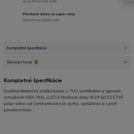
aj na Americké autá
Plechové disky za super ceny
takmer na každé auto
Kompletné špecifikácie
Súvisiaci tovar
3
Kompletné špecifikácie
Kvalitná Nemecká značka kolies s TUV certifikátmi a typovým
schválením KBA. RIAL LUCCA hliníkové disky 8x19 5x112 ET45
polar-silber od CentrumKolies.sk rýchlo, spoľahlivo a s profi
poradenstvom.