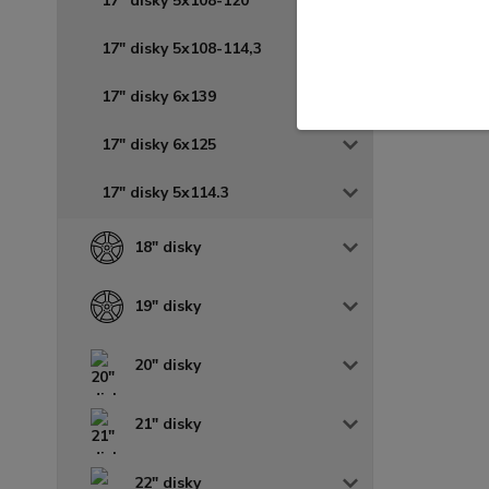
17" disky 5x108-120
17" disky 5x108-114,3
17" disky 6x139
17" disky 6x125
17" disky 5x114.3
18" disky
19" disky
20" disky
21" disky
22" disky