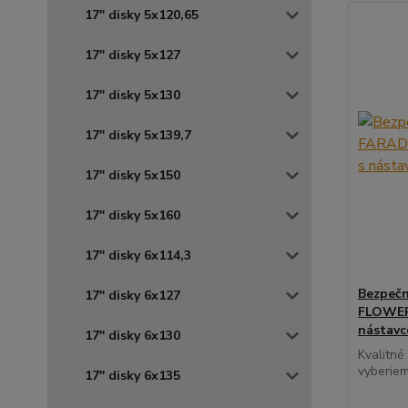
17" disky 5x120,65
17" disky 5x127
17" disky 5x130
17" disky 5x139,7
17" disky 5x150
17" disky 5x160
17" disky 6x114,3
Bezpečn
17" disky 6x127
FLOWER 
nástav
17" disky 6x130
Kvalitné
vyberiem
17" disky 6x135