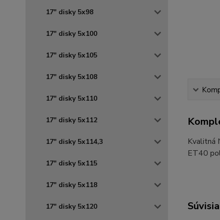
17" disky 5x98
17" disky 5x100
17" disky 5x105
17" disky 5x108
Kompl
17" disky 5x110
Komple
17" disky 5x112
Kvalitná
17" disky 5x114,3
ET40 pola
17" disky 5x115
17" disky 5x118
Súvisia
17" disky 5x120