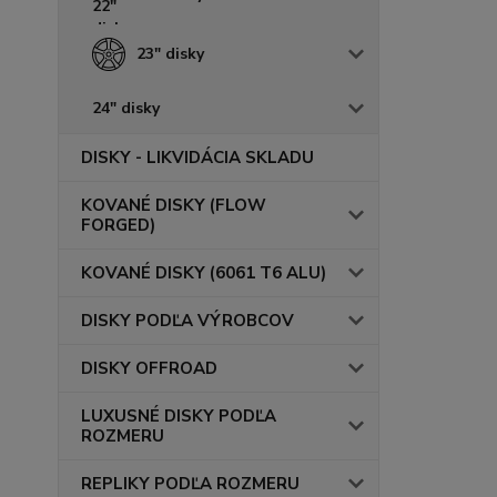
23" disky
24" disky
DISKY - LIKVIDÁCIA SKLADU
KOVANÉ DISKY (FLOW
FORGED)
KOVANÉ DISKY (6061 T6 ALU)
DISKY PODĽA VÝROBCOV
DISKY OFFROAD
LUXUSNÉ DISKY PODĽA
ROZMERU
REPLIKY PODĽA ROZMERU