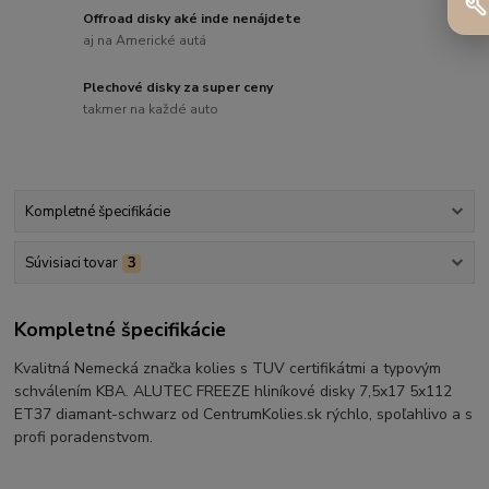
Offroad disky aké inde nenájdete
aj na Americké autá
Plechové disky za super ceny
takmer na každé auto
Kompletné špecifikácie
Súvisiaci tovar
3
Kompletné špecifikácie
Kvalitná Nemecká značka kolies s TUV certifikátmi a typovým
schválením KBA. ALUTEC FREEZE hliníkové disky 7,5x17 5x112
ET37 diamant-schwarz od CentrumKolies.sk rýchlo, spoľahlivo a s
profi poradenstvom.