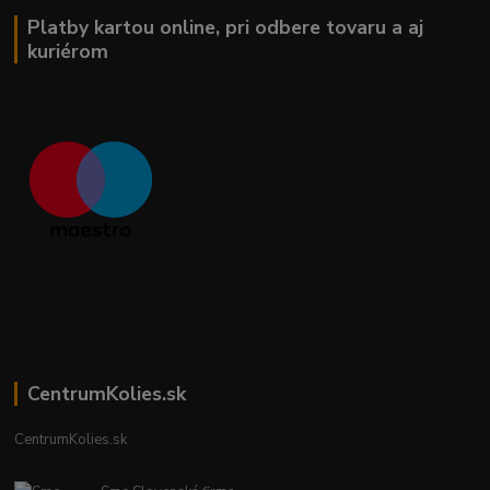
Platby kartou online, pri odbere tovaru a aj
kuriérom
CentrumKolies.sk
CentrumKolies.sk