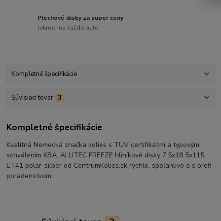
Plechové disky za super ceny
takmer na každé auto
Kompletné špecifikácie
Súvisiaci tovar
3
Kompletné špecifikácie
Kvalitná Nemecká značka kolies s TUV certifikátmi a typovým
schválením KBA. ALUTEC FREEZE hliníkové disky 7,5x18 5x115
ET41 polar-silber od CentrumKolies.sk rýchlo, spoľahlivo a s profi
poradenstvom.