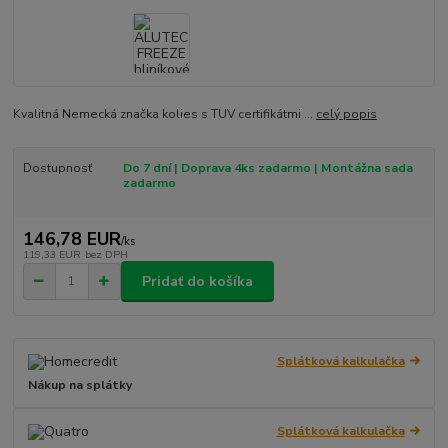
Kvalitná Nemecká značka kolies s TUV certifikátmi ...
celý popis
Dostupnosť
Do 7 dní | Doprava 4ks zadarmo | Montážna sada
zadarmo
146,78 EUR
/
ks
119,33 EUR
bez DPH
Pridať do košíka
Splátková kalkulačka
Nákup na splátky
Splátková kalkulačka