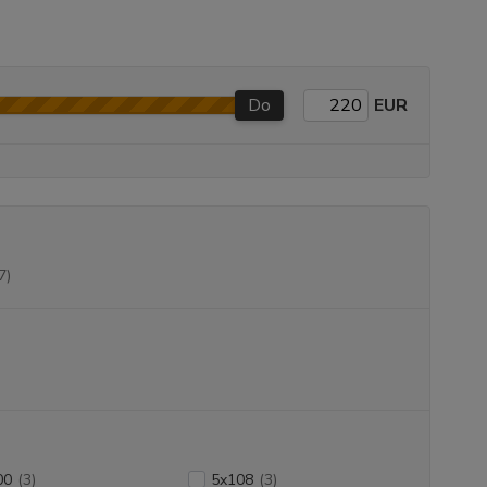
Do
EUR
7)
00
(3)
5x108
(3)