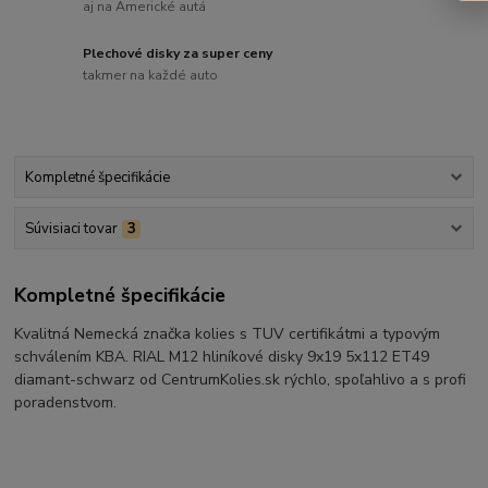
aj na Americké autá
Plechové disky za super ceny
takmer na každé auto
Kompletné špecifikácie
Súvisiaci tovar
3
Kompletné špecifikácie
Kvalitná Nemecká značka kolies s TUV certifikátmi a typovým
schválením KBA. RIAL M12 hliníkové disky 9x19 5x112 ET49
diamant-schwarz od CentrumKolies.sk rýchlo, spoľahlivo a s profi
poradenstvom.