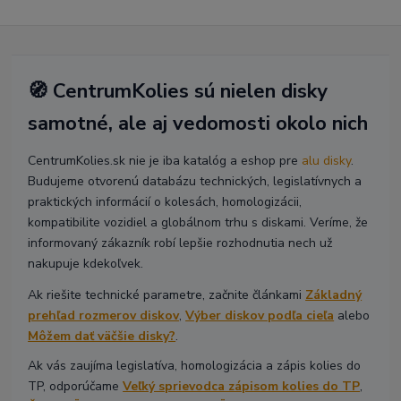
🧭 CentrumKolies sú nielen disky
samotné, ale aj vedomosti okolo nich
CentrumKolies.sk nie je iba katalóg a eshop pre
alu disky
.
Budujeme otvorenú databázu technických, legislatívnych a
praktických informácií o kolesách, homologizácii,
kompatibilite vozidiel a globálnom trhu s diskami. Veríme, že
informovaný zákazník robí lepšie rozhodnutia nech už
nakupuje kdekoľvek.
Ak riešite technické parametre, začnite článkami
Základný
prehľad rozmerov diskov
,
Výber diskov podľa cieľa
alebo
Môžem dať väčšie disky?
.
Ak vás zaujíma legislatíva, homologizácia a zápis kolies do
TP, odporúčame
Veľký sprievodca zápisom kolies do TP
,