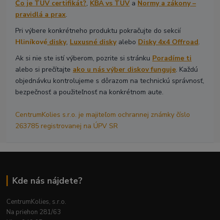
Čo je TÜV certifikát?
,
KBA vs TÜV
a
Normy a zákony –
pravidlá a prax
.
Pri výbere konkrétneho produktu pokračujte do sekcií
Hliníkové
disky
,
Luxusné disky
alebo
Disky 4x4 Offroad
.
Ak si nie ste istí výberom, pozrite si stránku
Poradíme ti
alebo si prečítajte
ako u nás výber diskov funguje
. Každú
objednávku kontrolujeme s dôrazom na technickú správnosť,
bezpečnosť a použiteľnosť na konkrétnom aute.
CentrumKolies s.r.o. je majiteľom ochrannej známky číslo
263785 registrovanej na ÚPV SR
Kde nás nájdete?
CentrumKolies, s.r.o.
Na priehon 281/63